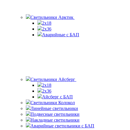
Светильники Арктик
2х18
2x36
Аварийные с БАП
Светильники Айсберг
2х18
2х36
Айсберг с БАП
Светильники Колокол
Линейные светильники
Подвесные светильники
Накладные светильники
Аварийные светильники с БАП