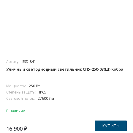
Артикул:
SSD-841
Уличный светодиодный светильник СПУ-250-03(Ш) Кобра
Мощность:
250 Вт
Степень защиты:
IP65
Световой поток:
27600 Лм
В наличии
КУПИТЬ
16 900
₽