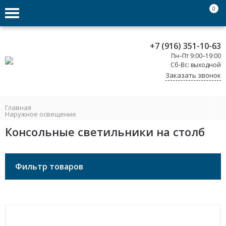
0
+7 (916) 351-10-63
Пн–Пт 9:00–19:00
Сб-Вс: выходной
Заказать звонок
Главная
Наружное освещение
Консольные светильники на столб
Фильтр товаров