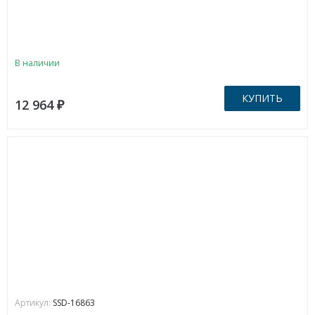
В наличии
КУПИТЬ
12 964
₽
Артикул:
SSD-16863