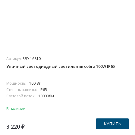
Артикул:
SSD-16810
Уличный светодиодный светильник cobra 100W IP65
Мощность:
100 Вт
Степень защиты:
IP65
Световой поток:
10000Лм
В наличии
КУПИТЬ
3 220
₽