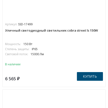
Артикул:
SSD-17499
Уличный светодиодный светильник cobra street ls 150W
Мощность:
150 Вт
Степень защиты:
IP65
Световой поток:
15000 Лм
В наличии
КУПИТЬ
6 565
₽