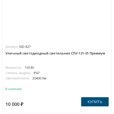
Артикул:
SSD-827
Уличный светодиодный светильник СПУ-121-01 Премиум
Мощность:
150 Вт
Степень защиты:
IP67
Световой поток:
20400 Лм
В наличии
КУПИТЬ
10 000
₽