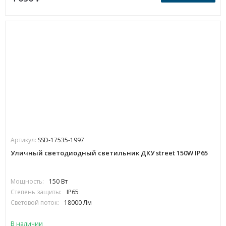
Артикул:
SSD-17535-1997
Уличный светодиодный светильник ДКУ street 150W IP65
Мощность:
150 Вт
Степень защиты:
IP65
Световой поток:
18000 Лм
В наличии