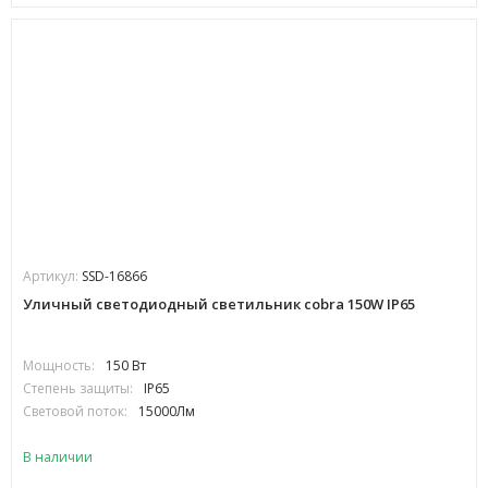
Артикул:
SSD-16866
Уличный светодиодный светильник cobra 150W IP65
Мощность:
150 Вт
Степень защиты:
IP65
Световой поток:
15000Лм
В наличии