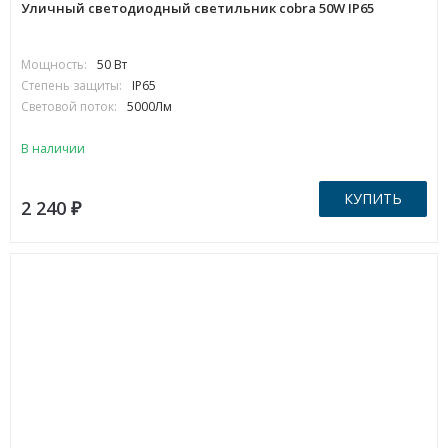
Уличный светодиодный светильник cobra 50W IP65
Мощность:
50 Вт
Степень защиты:
IP65
Световой поток:
5000Лм
В наличии
КУПИТЬ
2 240
₽