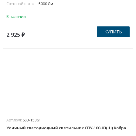
Световой поток:
5000 Лм
В наличии
КУПИТЬ
2 925
₽
Артикул:
SSD-15361
Уличный светодиодный светильник СПУ-100-03(Ш) Кобра