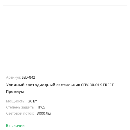
Артикул:
SSD-842
Уличный светодиодный светильник СПУ-30-01 STREET
Премиум
Мощность:
30 Вт
Степень защиты:
IP65
Световой поток:
3000 Лм
В наличии