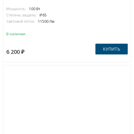
Мощность:
100 Вт
Степень защиты:
IP65
Световой поток:
11500 Лм
В наличии
КУПИТЬ
6 200
₽