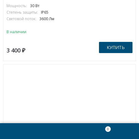
Мощность:
30 Вт
Степень защиты:
IP65
Световой поток:
3600 Лм
В наличии
КУПИТЬ
3 400
₽
0
Артикул:
SSD-15382