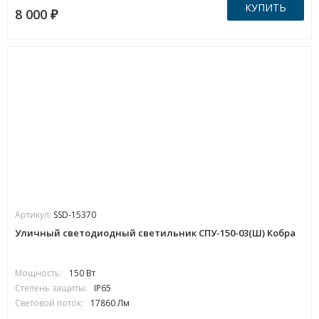
КУПИТЬ
8 000
₽
Артикул:
SSD-15370
Уличный светодиодный светильник СПУ-150-03(Ш) Кобра
Мощность:
150 Вт
Степень защиты:
IP65
Световой поток:
17860 Лм