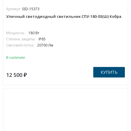
Артикул:
SSD-15373
Уличный светодиодный светильник СПУ-180-03(Ш) Кобра
Мощность:
180 Вт
Степень защиты:
IP65
Световой поток:
20700 Лм
В наличии
КУПИТЬ
12 500
₽