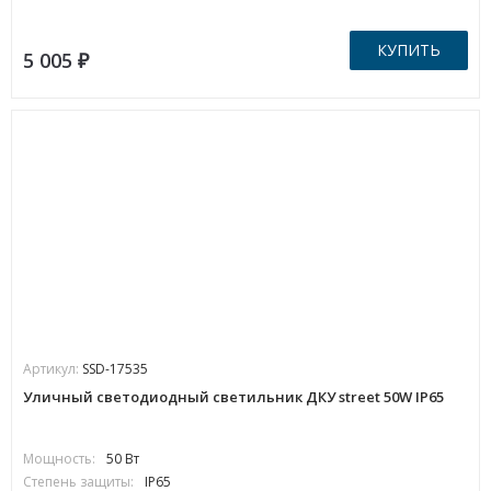
КУПИТЬ
5 005
₽
Артикул:
SSD-17535
Уличный светодиодный светильник ДКУ street 50W IP65
Мощность:
50 Вт
Степень защиты:
IP65