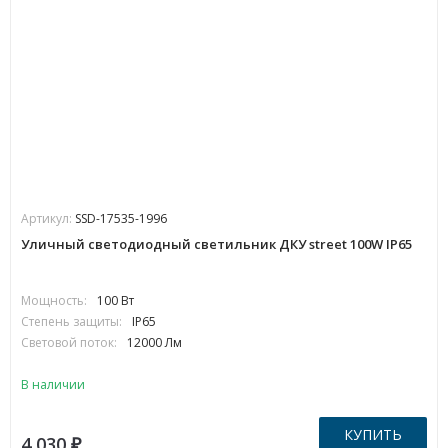
Артикул:
SSD-17535-1996
Уличный светодиодный светильник ДКУ street 100W IP65
Мощность:
100 Вт
Степень защиты:
IP65
Световой поток:
12000 Лм
В наличии
КУПИТЬ
4 030
₽