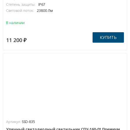
Степень защиты:
IP67
Световой поток:
23800 Лм
В наличии
КУПИТЬ
11 200
₽
Артикул:
SSD-835
Уличный светодиодный светильник СПУ-160-01 Премиум