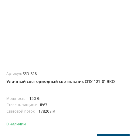
Артикул:
SSD-828
Уличный светодиодный светильник СПУ-121-01 ЭКО
Мощность:
150 Вт
Степень защиты:
IP67
Световой поток:
17820 Лм
В наличии