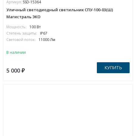
Артикул:
SSD-15364
Уличный светодиодный светильник СПУ-100-03(Ш)
Магистраль ЭКО
Мощность:
100 Вт
Степень защиты:
IP67
Световой поток:
11000 Лм
В наличии
КУПИТЬ
5 000
₽