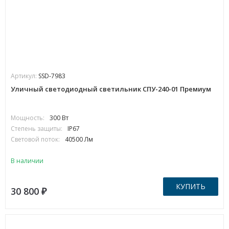
Артикул:
SSD-7983
Уличный светодиодный светильник СПУ-240-01 Премиум
Мощность:
300 Вт
Степень защиты:
IP67
Световой поток:
40500 Лм
В наличии
КУПИТЬ
30 800
₽