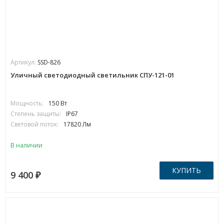
Артикул:
SSD-826
Уличный светодиодный светильник СПУ-121-01
Мощность:
150 Вт
Степень защиты:
IP67
Световой поток:
17820 Лм
В наличии
КУПИТЬ
9 400
₽