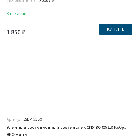
Световой поток:
3000 Лм
В наличии
КУПИТЬ
1 850
₽
Артикул:
SSD-15380
Уличный светодиодный светильник СПУ-30-03(Ш) Кобра
ЭКО мини