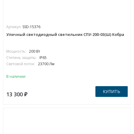
Артикул:
SSD-15376
Уличный светодиодный светильник СПУ-200-03(Ш) Кобра
Мощность:
200 Вт
Степень защиты:
IP65
Световой поток:
23700 Лм
В наличии
КУПИТЬ
13 300
₽