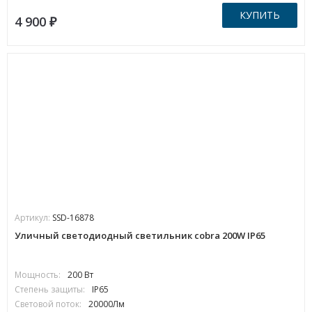
КУПИТЬ
4 900
₽
Артикул:
SSD-16878
Уличный светодиодный светильник cobra 200W IP65
Мощность:
200 Вт
Степень защиты:
IP65
Световой поток:
20000Лм