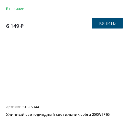
В наличии
КУПИТЬ
6 149
₽
Артикул:
SSD-15344
Уличный светодиодный светильник cobra 250W IP65