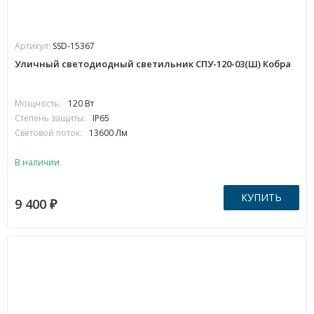
Артикул:
SSD-15367
Уличный светодиодный светильник СПУ-120-03(Ш) Кобра
Мощность:
120 Вт
Степень защиты:
IP65
Световой поток:
13600 Лм
В наличии
КУПИТЬ
9 400
₽