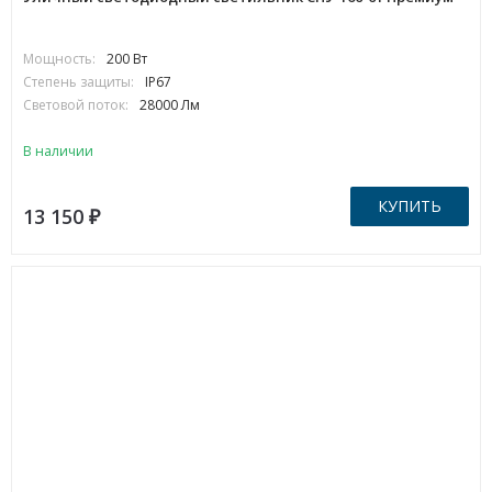
Мощность:
200 Вт
Степень защиты:
IP67
Световой поток:
28000 Лм
В наличии
КУПИТЬ
13 150
₽