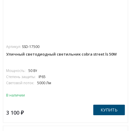
Артикул:
SSD-17500
Уличный светодиодный светильник cobra street ls 50W
Мощность:
50 Вт
Степень защиты:
IP65
Световой поток:
5000 Лм
В наличии
КУПИТЬ
3 100
₽