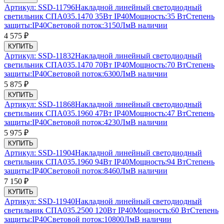
Артикул:
SSD-11796
Накладной линейный светодиодный
светильник СПА035.1470 35Вт IP40
Мощность:
35 Вт
Степень
защиты:
IP40
Световой поток:
3150Лм
В наличии
4 575
₽
КУПИТЬ
Артикул:
SSD-11832
Накладной линейный светодиодный
светильник СПА035.1470 70Вт IP40
Мощность:
70 Вт
Степень
защиты:
IP40
Световой поток:
6300Лм
В наличии
5 875
₽
КУПИТЬ
Артикул:
SSD-11868
Накладной линейный светодиодный
светильник СПА035.1960 47Вт IP40
Мощность:
47 Вт
Степень
защиты:
IP40
Световой поток:
4230Лм
В наличии
5 975
₽
КУПИТЬ
Артикул:
SSD-11904
Накладной линейный светодиодный
светильник СПА035.1960 94Вт IP40
Мощность:
94 Вт
Степень
защиты:
IP40
Световой поток:
8460Лм
В наличии
7 150
₽
КУПИТЬ
Артикул:
SSD-11940
Накладной линейный светодиодный
светильник СПА035.2500 120Вт IP40
Мощность:
60 Вт
Степень
защиты:
IP40
Световой поток:
10800Лм
В наличии