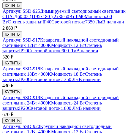
КУПИТЬ
Артикул:
SSD-925
Диммируемый светодиодный светильник
СПА-Д60-02 (1195х180 ) 2х36 60Вт IP40
Мощность:
60
Вт
Степень защиты:
IP40
Световой поток:
7350 Лм
В наличии
2 860
₽
КУПИТЬ
Артикул:
SSD-917
Квадратный накладной светодиодный
светильник 12Вт 4000К
Мощность:
12 Вт
Степень
защиты:
IP20
Световой поток:
900 Лм
В наличии
320
₽
КУПИТЬ
Артикул:
SSD-918
Квадратный накладной светодиодный
светильник 18Вт 4000К
Мощность:
18 Вт
Степень
защиты:
IP20
Световой поток:
1350 Лм
В наличии
430
₽
КУПИТЬ
Артикул:
SSD-919
Квадратный накладной светодиодный
светильник 24Вт 4000К
Мощность:
24 Вт
Степень
защиты:
IP20
Световой поток:
1800 Лм
В наличии
670
₽
КУПИТЬ
Артикул:
SSD-920
Круглый накладной светодиодный
светильник 12Вт 4000К
Мощность:
12 Вт
Степень