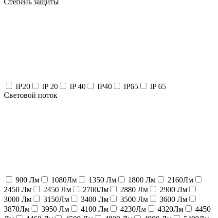
Степень защиты
IP20
IP 20
IP 40
IP40
IP65
IP 65
Световой поток
900 Лм
1080Лм
1350 Лм
1800 Лм
2160Лм
2450 Лм
2450 Лм
2700Лм
2880 Лм
2900 Лм
3000 Лм
3150Лм
3400 Лм
3500 Лм
3600 Лм
3870Лм
3950 Лм
4100 Лм
4230Лм
4320Лм
4450