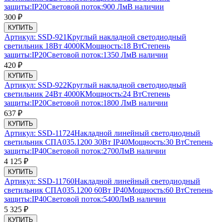
защиты:
IP20
Световой поток:
900 Лм
В наличии
300
₽
КУПИТЬ
Артикул:
SSD-921
Круглый накладной светодиодный
светильник 18Вт 4000К
Мощность:
18 Вт
Степень
защиты:
IP20
Световой поток:
1350 Лм
В наличии
420
₽
КУПИТЬ
Артикул:
SSD-922
Круглый накладной светодиодный
светильник 24Вт 4000К
Мощность:
24 Вт
Степень
защиты:
IP20
Световой поток:
1800 Лм
В наличии
637
₽
КУПИТЬ
Артикул:
SSD-11724
Накладной линейный светодиодный
светильник СПА035.1200 30Вт IP40
Мощность:
30 Вт
Степень
защиты:
IP40
Световой поток:
2700Лм
В наличии
4 125
₽
КУПИТЬ
Артикул:
SSD-11760
Накладной линейный светодиодный
светильник СПА035.1200 60Вт IP40
Мощность:
60 Вт
Степень
защиты:
IP40
Световой поток:
5400Лм
В наличии
5 325
₽
КУПИТЬ