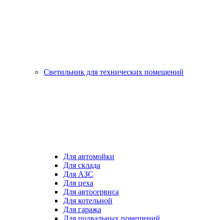
Светильник для технических помещений
Для автомойки
Для склада
Для АЗС
Для цеха
Для автосервиса
Для котельной
Для гаража
Для подвальных помещений