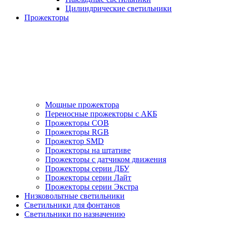
Цилиндрические светильники
Прожекторы
Мощные прожектора
Переносные прожекторы с АКБ
Прожекторы COB
Прожекторы RGB
Прожектор SMD
Прожекторы на штативе
Прожекторы с датчиком движения
Прожекторы серии ДБУ
Прожекторы серии Лайт
Прожекторы серии Экстра
Низковольтные светильники
Светильники для фонтанов
Светильники по назначению