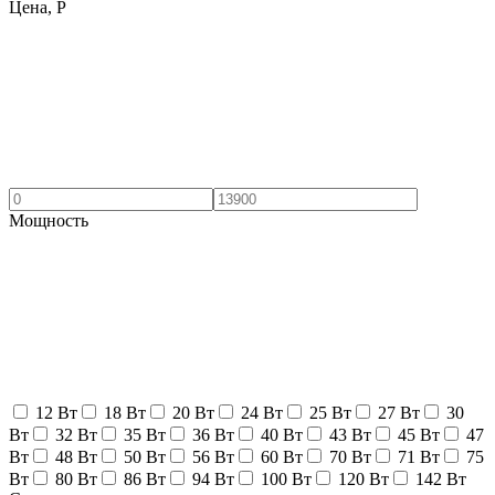
Цена,
Р
Мощность
12 Вт
18 Вт
20 Вт
24 Вт
25 Вт
27 Вт
30
Вт
32 Вт
35 Вт
36 Вт
40 Вт
43 Вт
45 Вт
47
Вт
48 Вт
50 Вт
56 Вт
60 Вт
70 Вт
71 Вт
75
Вт
80 Вт
86 Вт
94 Вт
100 Вт
120 Вт
142 Вт