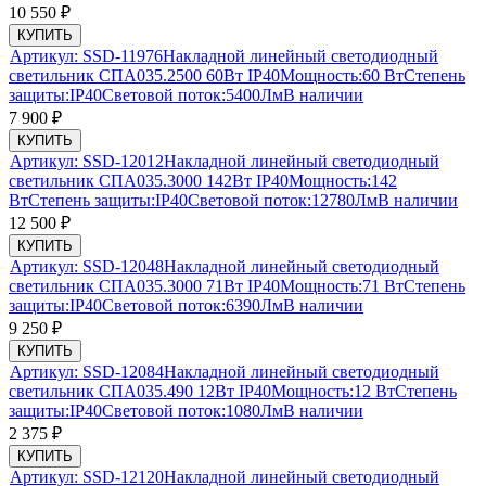
10 550
₽
КУПИТЬ
Артикул:
SSD-11976
Накладной линейный светодиодный
светильник СПА035.2500 60Вт IP40
Мощность:
60 Вт
Степень
защиты:
IP40
Световой поток:
5400Лм
В наличии
7 900
₽
КУПИТЬ
Артикул:
SSD-12012
Накладной линейный светодиодный
светильник СПА035.3000 142Вт IP40
Мощность:
142
Вт
Степень защиты:
IP40
Световой поток:
12780Лм
В наличии
12 500
₽
КУПИТЬ
Артикул:
SSD-12048
Накладной линейный светодиодный
светильник СПА035.3000 71Вт IP40
Мощность:
71 Вт
Степень
защиты:
IP40
Световой поток:
6390Лм
В наличии
9 250
₽
КУПИТЬ
Артикул:
SSD-12084
Накладной линейный светодиодный
светильник СПА035.490 12Вт IP40
Мощность:
12 Вт
Степень
защиты:
IP40
Световой поток:
1080Лм
В наличии
2 375
₽
КУПИТЬ
Артикул:
SSD-12120
Накладной линейный светодиодный