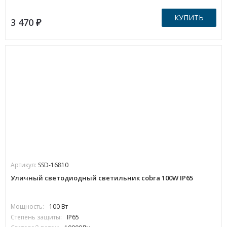
КУПИТЬ
3 470
₽
Артикул:
SSD-16810
Уличный светодиодный светильник cobra 100W IP65
Мощность:
100 Вт
Степень защиты:
IP65