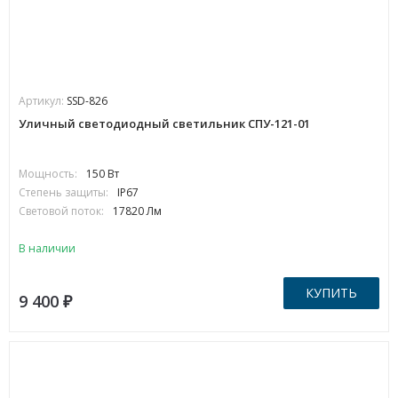
Артикул:
SSD-826
Уличный светодиодный светильник СПУ-121-01
Мощность:
150 Вт
Степень защиты:
IP67
Световой поток:
17820 Лм
В наличии
КУПИТЬ
9 400
₽