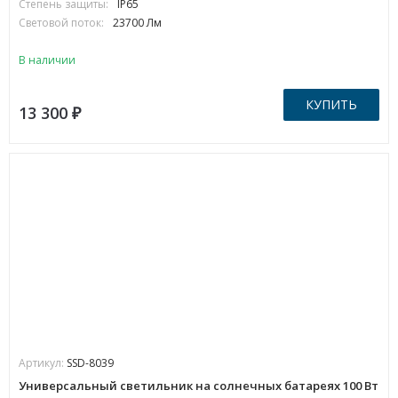
Степень защиты:
IP65
Световой поток:
23700 Лм
В наличии
КУПИТЬ
13 300
₽
Артикул:
SSD-8039
Универсальный светильник на солнечных батареях 100 Вт