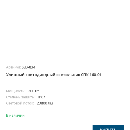
Артикул:
SSD-834
Уличный светодиодный светильник СПУ-160-01
Мощность:
200 Вт
Степень защиты:
IP67
Световой поток:
23800 Лм
В наличии
КУПИТЬ