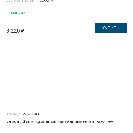
Световой поток:
10000Лм
В наличии
КУПИТЬ
3 220
₽
Артикул:
SSD-16866
Уличный светодиодный светильник cobra 150W IP65