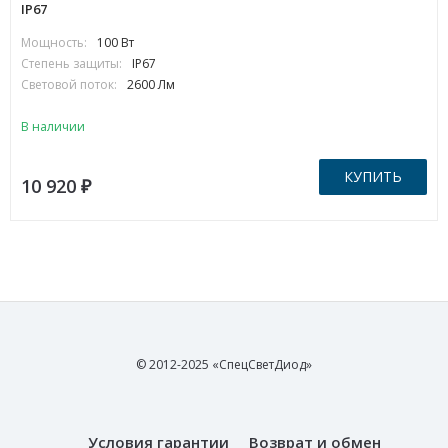
IP67
Мощность:
100 Вт
Степень защиты:
IP67
Световой поток:
2600 Лм
В наличии
КУПИТЬ
10 920
₽
© 2012-2025 «СпецСветДиод»
Условия гарантии
Возврат и обмен