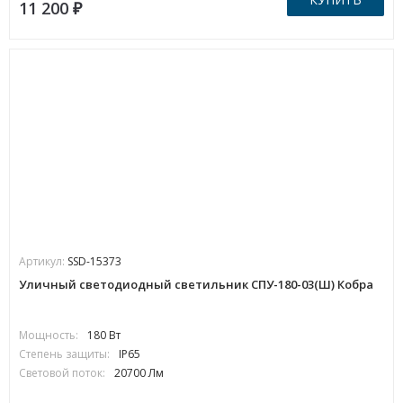
11 200
₽
Артикул:
SSD-15373
Уличный светодиодный светильник СПУ-180-03(Ш) Кобра
Мощность:
180 Вт
Степень защиты:
IP65
Световой поток:
20700 Лм