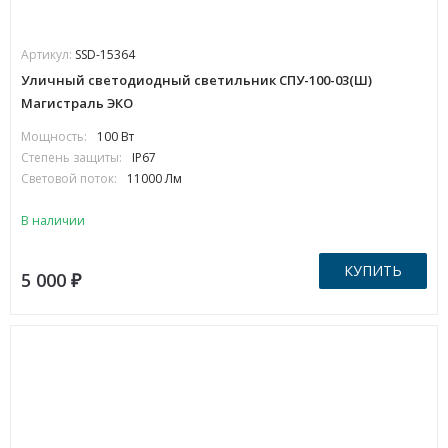
Артикул:
SSD-15364
Уличный светодиодный светильник СПУ-100-03(Ш)
Магистраль ЭКО
Мощность:
100 Вт
Степень защиты:
IP67
Световой поток:
11000 Лм
В наличии
КУПИТЬ
5 000
₽