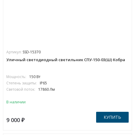
Артикул:
SSD-15370
Уличный светодиодный светильник СПУ-150-03(Ш) Кобра
Мощность:
150 Вт
Степень защиты:
IP65
Световой поток:
17860 Лм
В наличии
КУПИТЬ
9 000
₽