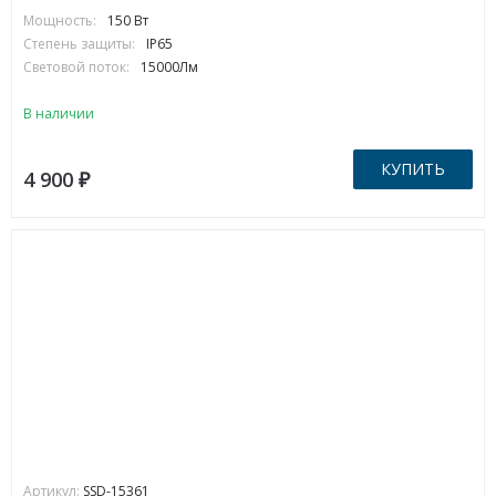
Мощность:
150 Вт
Степень защиты:
IP65
Световой поток:
15000Лм
В наличии
КУПИТЬ
4 900
₽
Артикул:
SSD-15361