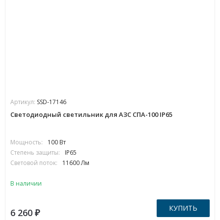
Артикул:
SSD-17146
Светодиодный светильник для АЗС СПА-100 IP65
Мощность:
100 Вт
Степень защиты:
IP65
Световой поток:
11600 Лм
В наличии
КУПИТЬ
6 260
₽