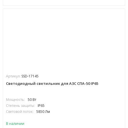
Артикул:
SSD-17145
Светодиодный светильник для АЗС СПА-50 IP65
Мощность:
50 Вт
Степень защиты:
IP65
Световой поток:
5850 Лм
В наличии