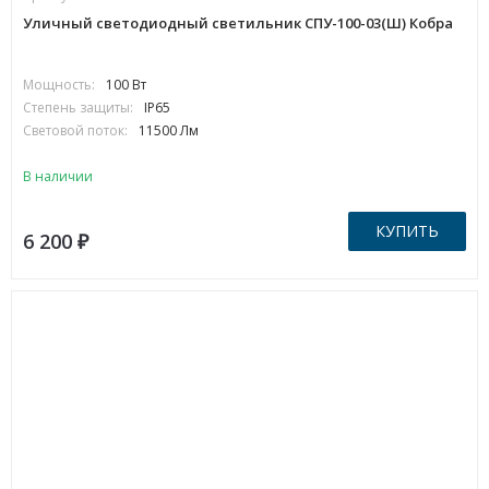
Уличный светодиодный светильник СПУ-100-03(Ш) Кобра
Мощность:
100 Вт
Степень защиты:
IP65
Световой поток:
11500 Лм
В наличии
КУПИТЬ
6 200
₽