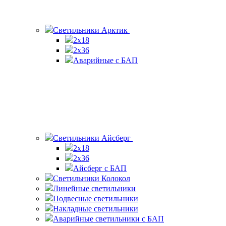
Светильники Арктик
2х18
2x36
Аварийные с БАП
Светильники Айсберг
2х18
2х36
Айсберг с БАП
Светильники Колокол
Линейные светильники
Подвесные светильники
Накладные светильники
Аварийные светильники с БАП