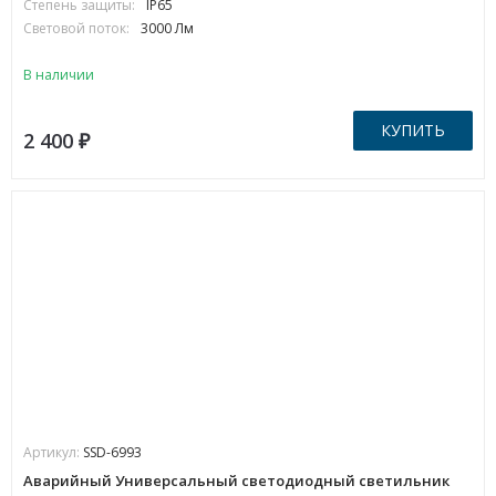
Степень защиты:
IP65
Световой поток:
3000 Лм
В наличии
КУПИТЬ
2 400
₽
Артикул:
SSD-6993
Аварийный Универсальный светодиодный светильник