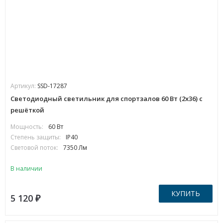
Артикул:
SSD-17287
Светодиодный светильник для спортзалов 60 Вт (2х36) с
решёткой
Мощность:
60 Вт
Степень защиты:
IP40
Световой поток:
7350 Лм
В наличии
КУПИТЬ
5 120
₽