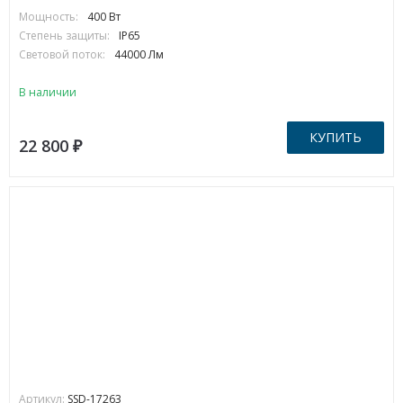
Мощность:
400 Вт
Степень защиты:
IP65
Световой поток:
44000 Лм
В наличии
КУПИТЬ
22 800
₽
Артикул:
SSD-17263