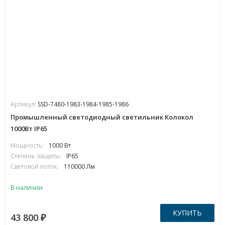
Артикул:
SSD-7480-1983-1984-1985-1986
Промышленный светодиодный светильник Колокол
1000Вт IP65
Мощность:
1000 Вт
Степень защиты:
IP65
Световой поток:
110000 Лм
В наличии
КУПИТЬ
43 800
₽