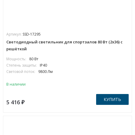
Артикул:
SSD-17295
Светодиодный светильник для спортзалов 80 Вт (2х36) с
решёткой
Мощность:
80 Вт
Степень защиты:
IP40
Световой поток:
9800 Лм
В наличии
КУПИТЬ
5 416
₽