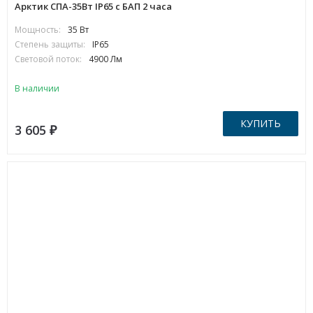
Арктик СПА-35Вт IP65 с БАП 2 часа
Мощность:
35 Вт
Степень защиты:
IP65
Световой поток:
4900 Лм
В наличии
КУПИТЬ
3 605
₽