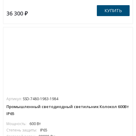
КУПИТЬ
36 300
₽
Артикул:
SSD-7480-1983-1984
Промышленный светодиодный светильник Колокол 600Вт
IP65
Мощность:
600 Вт
Степень защиты:
IP65