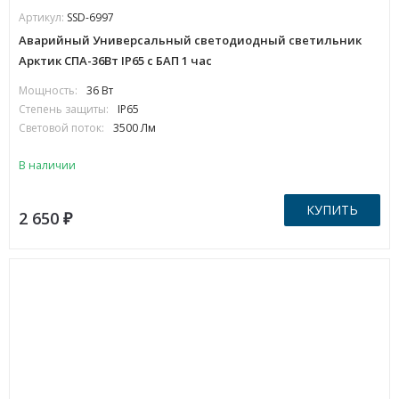
Артикул:
SSD-6997
Аварийный Универсальный светодиодный светильник
Арктик СПА-36Вт IP65 с БАП 1 час
Мощность:
36 Вт
Степень защиты:
IP65
Световой поток:
3500 Лм
В наличии
КУПИТЬ
2 650
₽