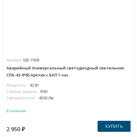
Артикул:
SSD-7009
Аварийный Универсальный светодиодный светильник
СПА-42-IP65 Арктик с БАП 1 час
Мощность:
42 Вт
Степень защиты:
IP65
Световой поток:
4500 Лм
В наличии
КУПИТЬ
2 950
₽