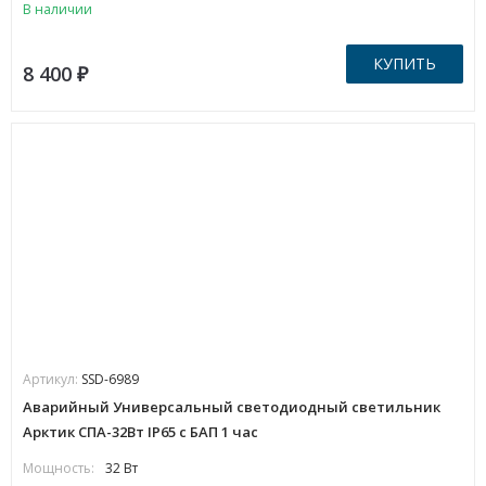
В наличии
КУПИТЬ
8 400
₽
Артикул:
SSD-6989
Аварийный Универсальный светодиодный светильник
Арктик СПА-32Вт IP65 с БАП 1 час
Мощность:
32 Вт