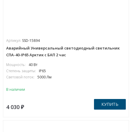
Артикул:
SSD-15894
Аварийный Универсальный светодиодный светильник
СПА-40-IP65 Арктик с БАП 2 час
Мощность:
40 Вт
Степень защиты:
IP65
Световой поток:
5000 Лм
В наличии
КУПИТЬ
4 030
₽