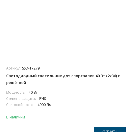
Артикул:
SSD-17279
Светодиодный светильник для спортзалов 40 Вт (2х36) с
решёткой
Мощность:
40 Вт
Степень защиты:
IP40
Световой поток:
4900 Лм
В наличии
КУПИТЬ