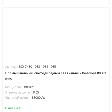
Артикул:
SSD-7480-1983-1984-1985
Промышленный светодиодный светильник Колокол 800Вт
IP65
Мощность:
800 Вт
Степень защиты:
IP65
Световой поток:
88000 Лм
В наличии