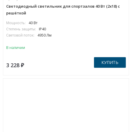
Светодиодный светильник для спортзалов 40 Вт (2х18) с
решёткой
Мощность:
40 Вт
Степень защиты:
IP40
Световой поток:
4950 Лм
В наличии
КУПИТЬ
3 228
₽