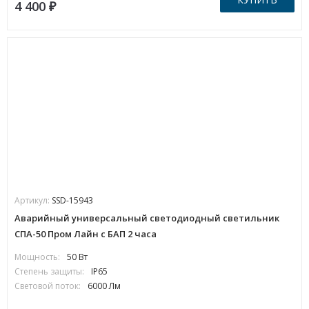
4 400
₽
Артикул:
SSD-15943
Аварийный универсальный светодиодный светильник
СПА-50 Пром Лайн с БАП 2 часа
Мощность:
50 Вт
Степень защиты:
IP65
Световой поток:
6000 Лм