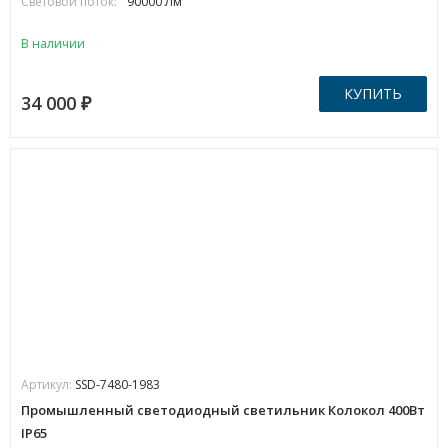
Световой поток:
90000 Лм
В наличии
КУПИТЬ
34 000
₽
Артикул:
SSD-7480-1983
Промышленный светодиодный светильник Колокол 400Вт
IP65