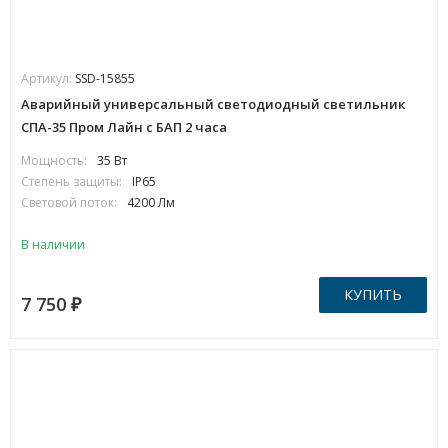
Артикул:
SSD-15855
Аварийный универсальный светодиодный светильник
СПА-35 Пром Лайн с БАП 2 часа
Мощность:
35 Вт
Степень защиты:
IP65
Световой поток:
4200 Лм
В наличии
КУПИТЬ
7 750
₽