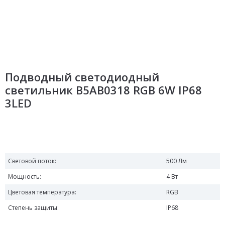
Подводный светодиодный
светильник B5AB0318 RGB 6W IP68
3LED
Световой поток:
500 Лм
Мощность:
4 Вт
Цветовая температура:
RGB
Степень защиты:
IP68