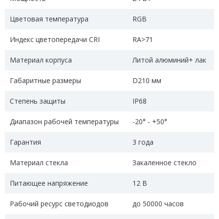
Цветовая температура
RGB
Индекс цветопередачи CRI
RA>71
Материал корпуса
Литой алюминий+ лак
Габаритные размеры
D210 мм
Степень защиты
IP68
Диапазон рабочей температуры
-20° - +50°
Гарантия
3 года
Материал стекла
Закаленное стекло
Питающее напряжение
12 В
Рабочий ресурс светодиодов
до 50000 часов