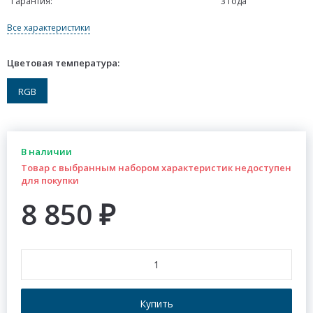
Гарантия:
3 года
Все характеристики
Цветовая температура:
RGB
В наличии
Товар с выбранным набором характеристик недоступен
для покупки
8 850
₽
Купить