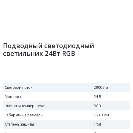
Подводный светодиодный
светильник 24Вт RGB
Световой поток:
2900 Лм
Мощность:
24 Вт
Цветовая температура:
RGB
Габаритные размеры:
D210 мм
Степень защиты:
IP68