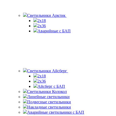
Светильники Арктик
2х18
2x36
Аварийные с БАП
Светильники Айсберг
2х18
2х36
Айсберг с БАП
Светильники Колокол
Линейные светильники
Подвесные светильники
Накладные светильники
Аварийные светильники с БАП