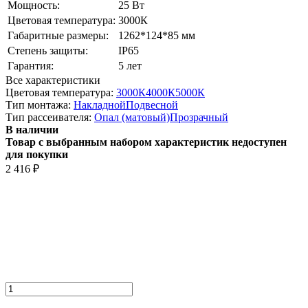
Мощность:
25 Вт
Цветовая температура:
3000К
Габаритные размеры:
1262*124*85 мм
Степень защиты:
IP65
Гарантия:
5 лет
Все характеристики
Цветовая температура:
3000К
4000К
5000К
Тип монтажа:
Накладной
Подвесной
Тип рассеивателя:
Опал (матовый)
Прозрачный
В наличии
Товар с выбранным набором характеристик недоступен
для покупки
2 416
₽