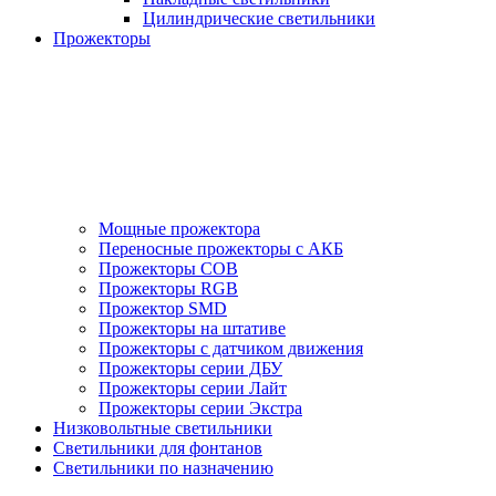
Цилиндрические светильники
Прожекторы
Мощные прожектора
Переносные прожекторы с АКБ
Прожекторы COB
Прожекторы RGB
Прожектор SMD
Прожекторы на штативе
Прожекторы с датчиком движения
Прожекторы серии ДБУ
Прожекторы серии Лайт
Прожекторы серии Экстра
Низковольтные светильники
Светильники для фонтанов
Светильники по назначению