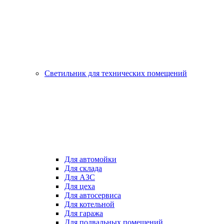
Светильник для технических помещений
Для автомойки
Для склада
Для АЗС
Для цеха
Для автосервиса
Для котельной
Для гаража
Для подвальных помещений