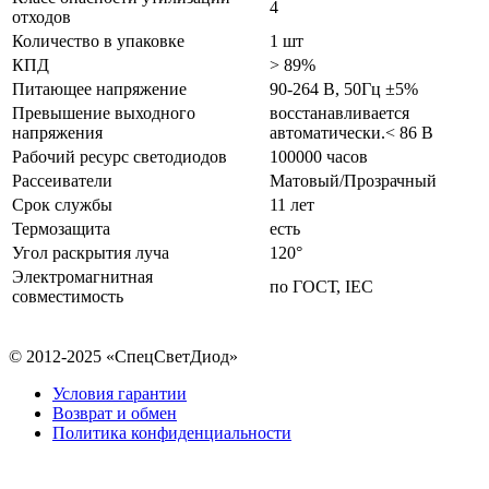
4
отходов
Количество в упаковке
1 шт
КПД
> 89%
Питающее напряжение
90-264 В, 50Гц ±5%
Превышение выходного
восстанавливается
напряжения
автоматически.< 86 В
Рабочий ресурс светодиодов
100000 часов
Рассеиватели
Матовый/Прозрачный
Срок службы
11 лет
Термозащита
есть
Угол раскрытия луча
120°
Электромагнитная
по ГОСТ, IEC
совместимость
© 2012-2025 «СпецСветДиод»
Условия гарантии
Возврат и обмен
Политика конфиденциальности