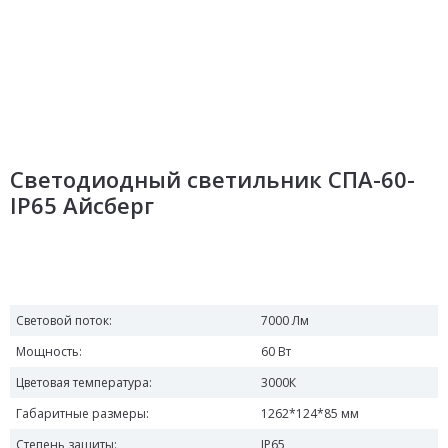
Светодиодный светильник СПА-60-
IP65 Айсберг
Световой поток:
7000 Лм
Мощность:
60 Вт
Цветовая температура:
3000К
Габаритные размеры:
1262*124*85 мм
Степень защиты:
IP65