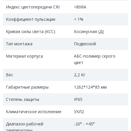
Индекс цветопередачи CRI
>80RA
Коэффициент пульсации
< 1%
Кривая силы света (КСС)
Косинусная (Д)
Тип монтажа
Подвесной
Материал корпуса
АБС-полимер серого
цвет
Вес
2,2 Кг
Габаритные размеры
1262*124*85 мм
Степень защиты
IP65
Климатическое исполнение
УХЛ2
Диапазон рабочей
-20° - +45°
температуры