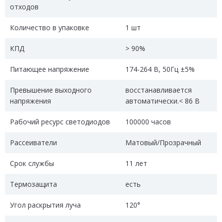
отходов
Количество в упаковке
1 шт
КПД
> 90%
Питающее напряжение
174-264 В, 50Гц ±5%
Превышение выходного
восстанавливается
напряжения
автоматически.< 86 В
Рабочий ресурс светодиодов
100000 часов
Рассеиватели
Матовый/Прозрачный
Срок службы
11 лет
Термозащита
есть
Угол раскрытия луча
120°