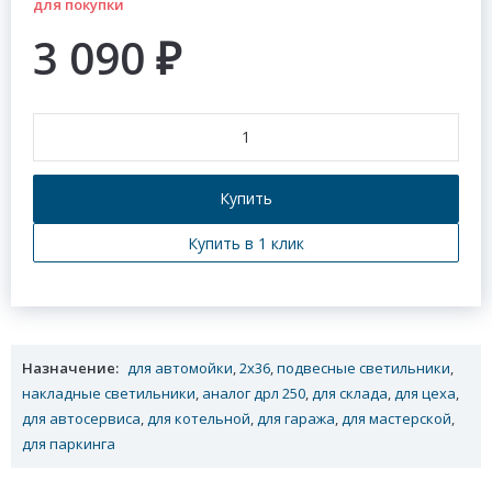
для покупки
3 090
₽
Купить
Купить в 1 клик
Назначение:
для автомойки
,
2х36
,
подвесные светильники
,
накладные светильники
,
аналог дрл 250
,
для склада
,
для цеха
,
для автосервиса
,
для котельной
,
для гаража
,
для мастерской
,
для паркинга