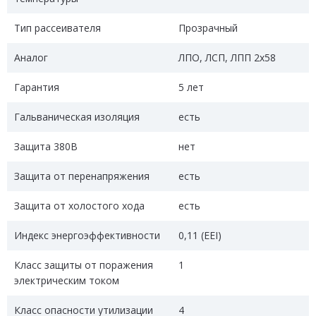
Тип рассеивателя
Прозрачный
Аналог
ЛПО, ЛСП, ЛПП 2х58
Гарантия
5 лет
Гальваническая изоляция
есть
Защита 380В
нет
Защита от перенапряжения
есть
Защита от холостого хода
есть
Индекс энергоэффективности
0,11 (EEI)
Класс защиты от поражения
1
электрическим током
Класс опасности утилизации
4