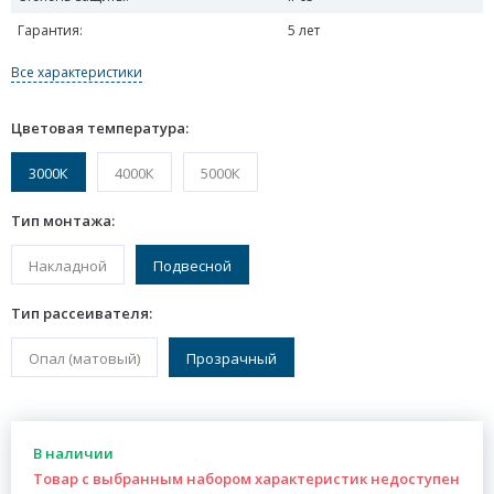
Гарантия:
5 лет
Все характеристики
Цветовая температура:
3000К
4000К
5000К
Тип монтажа:
Накладной
Подвесной
Тип рассеивателя:
Опал (матовый)
Прозрачный
В наличии
Товар с выбранным набором характеристик недоступен