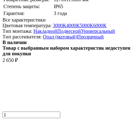
Степень защиты:
IP65
Гарантия:
3 года
Все характеристики
Цветовая температура:
3000К
4000К
5000К
6000К
Тип монтажа:
Накладной
Подвесной
Универсальный
Тип рассеивателя:
Опал (матовый)
Прозрачный
В наличии
Товар с выбранным набором характеристик недоступен
для покупки
2 650
₽