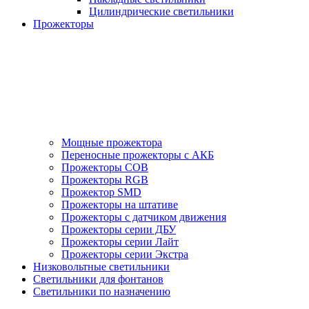
Цилиндрические светильники
Прожекторы
Мощные прожектора
Переносные прожекторы с АКБ
Прожекторы COB
Прожекторы RGB
Прожектор SMD
Прожекторы на штативе
Прожекторы с датчиком движения
Прожекторы серии ДБУ
Прожекторы серии Лайт
Прожекторы серии Экстра
Низковольтные светильники
Светильники для фонтанов
Светильники по назначению