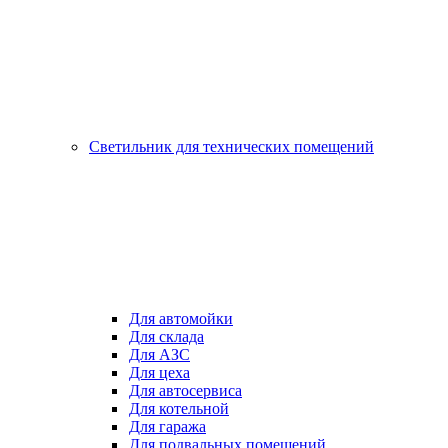
Светильник для технических помещений
Для автомойки
Для склада
Для АЗС
Для цеха
Для автосервиса
Для котельной
Для гаража
Для подвальных помещений