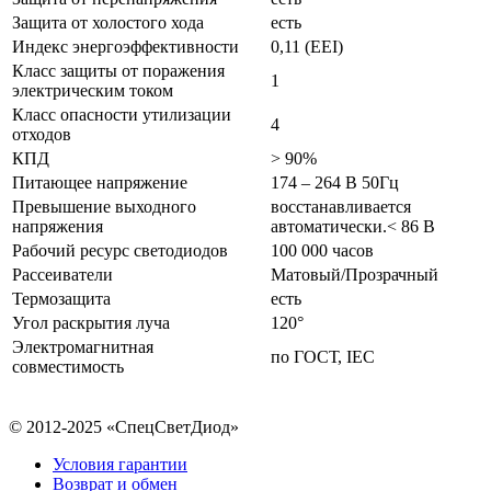
Защита от холостого хода
есть
Индекс энергоэффективности
0,11 (EEI)
Класс защиты от поражения
1
электрическим током
Класс опасности утилизации
4
отходов
КПД
> 90%
Питающее напряжение
174 – 264 В 50Гц
Превышение выходного
восстанавливается
напряжения
автоматически.< 86 В
Рабочий ресурс светодиодов
100 000 часов
Рассеиватели
Матовый/Прозрачный
Термозащита
есть
Угол раскрытия луча
120°
Электромагнитная
по ГОСТ, IEC
совместимость
© 2012-2025 «СпецСветДиод»
Условия гарантии
Возврат и обмен